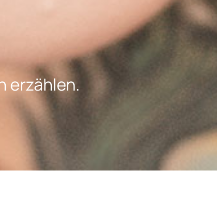
n erzählen.